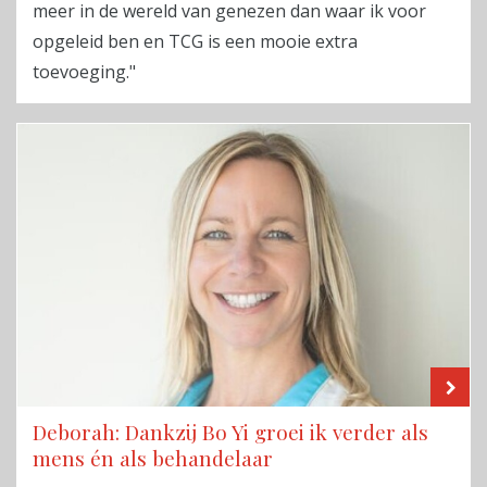
meer in de wereld van genezen dan waar ik voor
opgeleid ben en TCG is een mooie extra
toevoeging."
LE
Deborah: Dankzij Bo Yi groei ik verder als
mens én als behandelaar