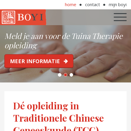
home
contact
mijn boyi
Meld je aan voor de Tuina Therapie
opleiding
MEER INFORMATIE
Dé opleiding in
Traditionele Chinese
Geneeskunde (TCG)