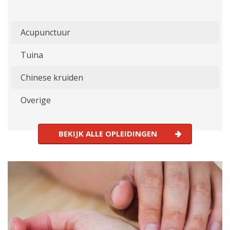
Acupunctuur
Tuina
Chinese kruiden
Overige
BEKIJK ALLE OPLEIDINGEN