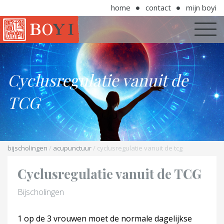
home
contact
mijn boyi
Cyclusregulatie vanuit de
TCG
bijscholingen
/
acupunctuur
/ cyclusregulatie vanuit de tcg
Cyclusregulatie vanuit de TCG
Bijscholingen
1 op de 3 vrouwen moet de normale dagelijkse