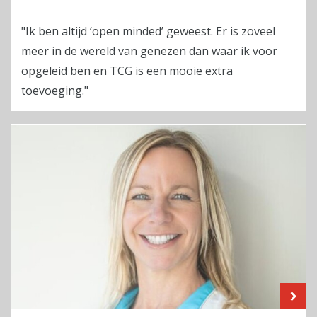
"Ik ben altijd ‘open minded’ geweest. Er is zoveel
meer in de wereld van genezen dan waar ik voor
opgeleid ben en TCG is een mooie extra
toevoeging."
LE