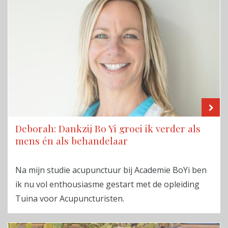
LE
Deborah: Dankzij Bo Yi groei ik verder als
mens én als behandelaar
Na mijn studie acupunctuur bij Academie BoYi ben
ik nu vol enthousiasme gestart met de opleiding
Tuina voor Acupuncturisten.