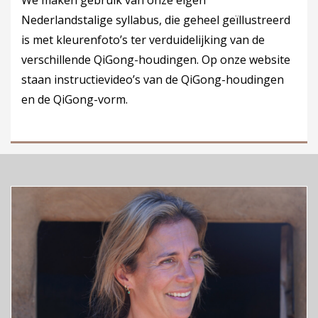
We maken gebruik van onze eigen
Nederlandstalige syllabus, die geheel geïllustreerd
is met kleurenfoto’s ter verduidelijking van de
verschillende QiGong-houdingen. Op onze website
staan instructievideo’s van de QiGong-houdingen
en de QiGong-vorm.