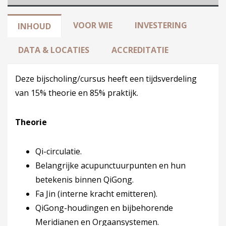
VOOR WIE
INVESTERING
INHOUD
DATA & LOCATIES
ACCREDITATIE
Deze bijscholing/cursus heeft een tijdsverdeling
van 15% theorie en 85% praktijk.
Theorie
Qi-circulatie.
Belangrijke acupunctuurpunten en hun
betekenis binnen QiGong.
Fa Jin (interne kracht emitteren).
QiGong-houdingen en bijbehorende
Meridianen en Orgaansystemen.