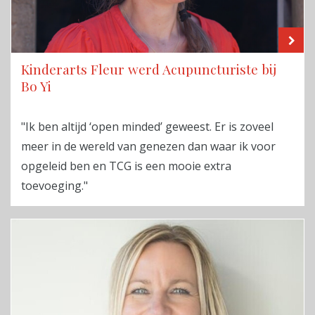
LE
Kinderarts Fleur werd Acupuncturiste bij
Bo Yi
"Ik ben altijd ‘open minded’ geweest. Er is zoveel
meer in de wereld van genezen dan waar ik voor
opgeleid ben en TCG is een mooie extra
toevoeging."