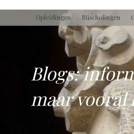
Opleidingen
Bijscholingen
Blogs: infor
maar vooral 