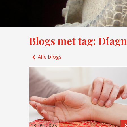
Blogs met tag: Diagn
Alle blogs
13-09-2025