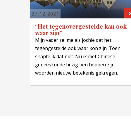
27-12-2021
“Het tegenovergestelde kan ook
waar zijn”
Mijn vader zei me als jochie dat het
tegengestelde ook waar kon zijn. Toen
snapte ik dat niet. Nu ik met Chinese
geneeskunde bezig ben hebben zijn
woorden nieuwe betekenis gekregen.