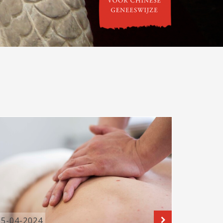
VERDER
LEES VERDER
25-04-2024