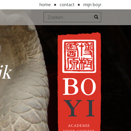
home
contact
mijn boyi
jk