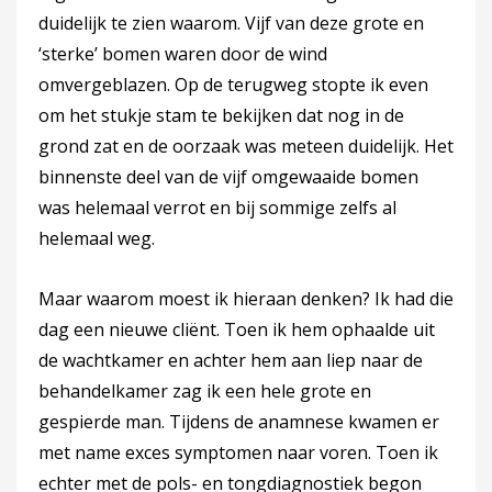
duidelijk te zien waarom. Vijf van deze grote en
‘sterke’ bomen waren door de wind
omvergeblazen. Op de terugweg stopte ik even
om het stukje stam te bekijken dat nog in de
grond zat en de oorzaak was meteen duidelijk. Het
binnenste deel van de vijf omgewaaide bomen
was helemaal verrot en bij sommige zelfs al
helemaal weg.
Maar waarom moest ik hieraan denken? Ik had die
dag een nieuwe cliënt. Toen ik hem ophaalde uit
de wachtkamer en achter hem aan liep naar de
behandelkamer zag ik een hele grote en
gespierde man. Tijdens de anamnese kwamen er
met name exces symptomen naar voren. Toen ik
echter met de pols- en tongdiagnostiek begon