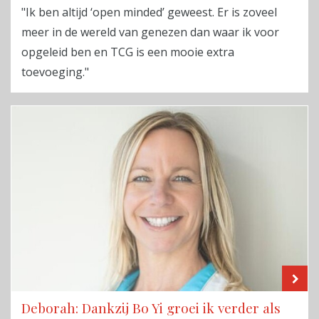
"Ik ben altijd ‘open minded’ geweest. Er is zoveel
meer in de wereld van genezen dan waar ik voor
opgeleid ben en TCG is een mooie extra
toevoeging."
LE
Deborah: Dankzij Bo Yi groei ik verder als