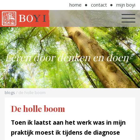
home
contact
mijn boyi
Leren door denken en doen
blogs
/ de holle boom
De holle boom
Toen ik laatst aan het werk was in mijn
praktijk moest ik tijdens de diagnose