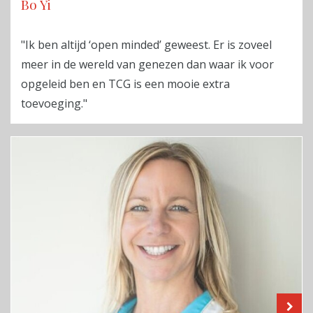
Bo Yi
"Ik ben altijd ‘open minded’ geweest. Er is zoveel
meer in de wereld van genezen dan waar ik voor
opgeleid ben en TCG is een mooie extra
toevoeging."
LE