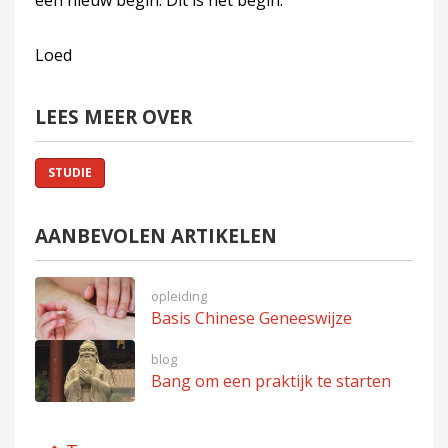
een nieuw begin. Dit is het begin.
Loed
LEES MEER OVER
STUDIE
AANBEVOLEN ARTIKELEN
opleiding
Basis Chinese Geneeswijze
blog
Bang om een praktijk te starten