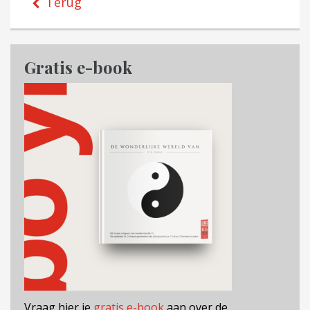
Terug
Gratis e-book
Vraag hier je
gratis e-book
aan over de