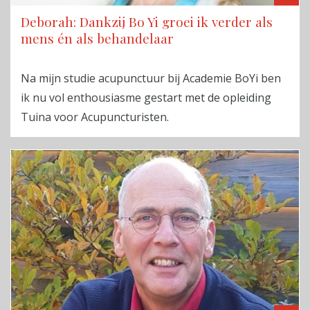
Deborah: Dankzij Bo Yi groei ik verder als
mens én als behandelaar
Na mijn studie acupunctuur bij Academie BoYi ben
ik nu vol enthousiasme gestart met de opleiding
Tuina voor Acupuncturisten.