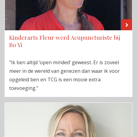
LE
Kinderarts Fleur werd Acupuncturiste bij
Bo Yi
"Ik ben altijd ‘open minded’ geweest. Er is zoveel
meer in de wereld van genezen dan waar ik voor
opgeleid ben en TCG is een mooie extra
toevoeging."