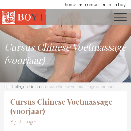
home
contact
mijn boyi
Cursus Chinese Voetmassage
(voorjaar)
bijscholingen
/
tuina
/ cursus chinese voetmassage (voorjaar)
Cursus Chinese Voetmassage
(voorjaar)
Bijscholingen