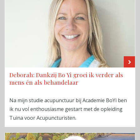
LE
Deborah: Dankzij Bo Yi groei ik verder als
mens én als behandelaar
Na mijn studie acupunctuur bij Academie BoYi ben
ik nu vol enthousiasme gestart met de opleiding
Tuina voor Acupuncturisten.