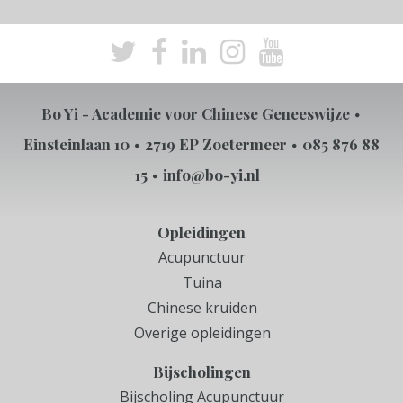
Bo Yi - Academie voor Chinese Geneeswijze
Einsteinlaan 10
2719 EP Zoetermeer
085 876 88
15
info@bo-yi.nl
Opleidingen
Acupunctuur
Tuina
Chinese kruiden
Overige opleidingen
Bijscholingen
Bijscholing Acupunctuur